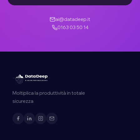
ai@datadeep.it
0163 03 50 14
Moltiplica la produttività in totale
sicurezza