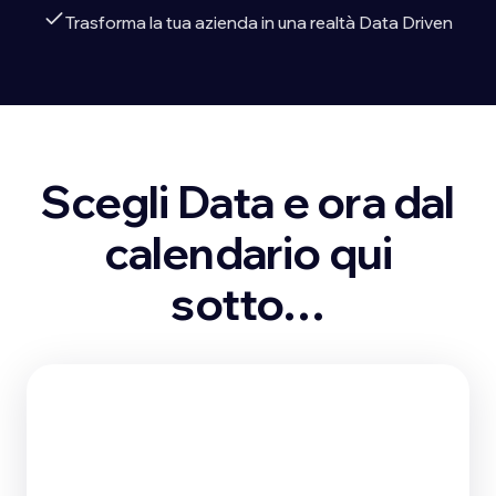
Trasforma la tua azienda in una realtà Data Driven
Scegli Data e ora dal
calendario qui
sotto…