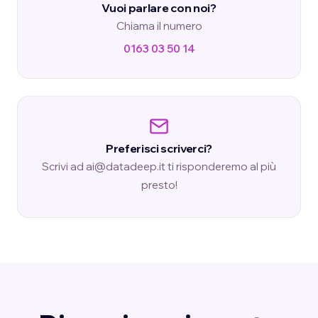
Vuoi parlare con noi?
Chiama il numero
0163 03 50 14
Preferisci scriverci?
Scrivi ad ai@datadeep.it ti risponderemo al più
presto!