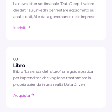
La newsletter settimanale "DataDeep: il valore
dei dati" su LinkedIn per restare aggiornato su
analisi dati, AI e data governance nelle imprese
Iscriviti
03
Libro
Il libro "L'azienda del futuro", una guida pratica
per imprenditori che vogliono trasformare la
propria azienda in una realtà Data Driven
Acquista