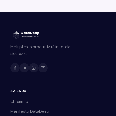
Moltiplica la produttività in totale
sicurezza
AZIENDA
Chi siamo
Manifesto DataDeep